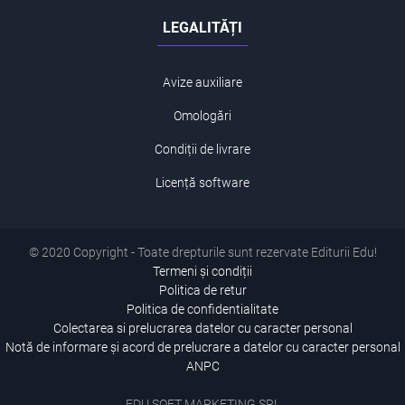
LEGALITĂȚI
Avize auxiliare
Omologări
Condiții de livrare
Licență software
© 2020 Copyright - Toate drepturile sunt rezervate Editurii Edu!
Termeni și condiții
Politica de retur
Politica de confidentialitate
Colectarea si prelucrarea datelor cu caracter personal
Notă de informare și acord de prelucrare a datelor cu caracter personal
ANPC
EDU SOFT MARKETING SRL