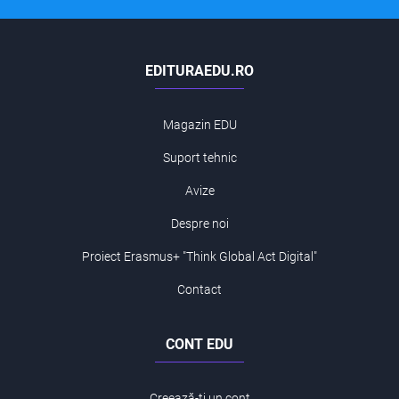
EDITURAEDU.RO
Magazin EDU
Suport tehnic
Avize
Despre noi
Proiect Erasmus+ "Think Global Act Digital"
Contact
CONT EDU
Creează-ți un cont