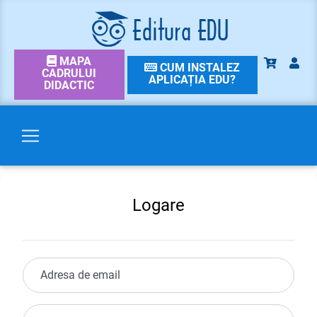
MAPA
CUM INSTALEZ
CADRULUI
APLICAȚIA EDU?
DIDACTIC
Logare
Adresa de email