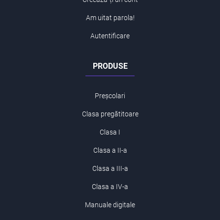
Am uitat parola!
Autentificare
PRODUSE
Preșcolari
Clasa pregătitoare
Clasa I
Clasa a II-a
Clasa a III-a
Clasa a IV-a
Manuale digitale