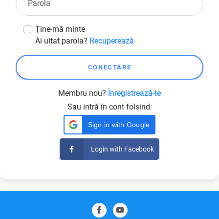
Parola
Ţine-mă minte
Ai uitat parola?
Recuperează
Membru nou?
Înregistrează-te
Sau intră în cont folsind:
Sign in with Google
Login with Facebook