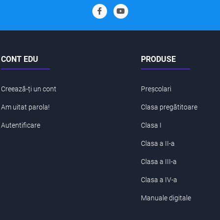
CONT EDU
PRODUSE
Creează-ți un cont
Preșcolari
Am uitat parola!
Clasa pregătitoare
Autentificare
Clasa I
Clasa a II-a
Clasa a III-a
Clasa a IV-a
Manuale digitale