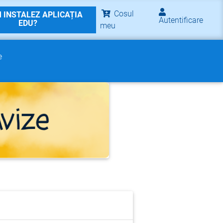
Cosul
 INSTALEZ APLICAȚIA
Autentificare
EDU?
meu
e