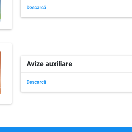
Descarcă
Avize auxiliare
Descarcă