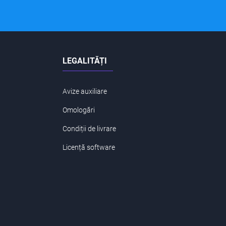
LEGALITĂȚI
Avize auxiliare
Omologări
Condiții de livrare
Licență software