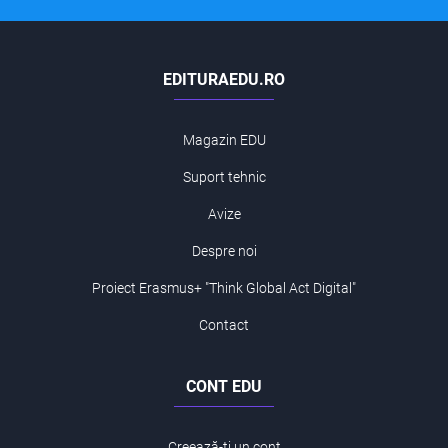
EDITURAEDU.RO
Magazin EDU
Suport tehnic
Avize
Despre noi
Proiect Erasmus+ "Think Global Act Digital"
Contact
CONT EDU
Creează-ți un cont