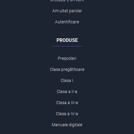
Am uitat parola!
Autentificare
PRODUSE
Preșcolari
Clasa pregătitoare
Clasa I
Clasa a II-a
Clasa a III-a
Clasa a IV-a
Manuale digitale