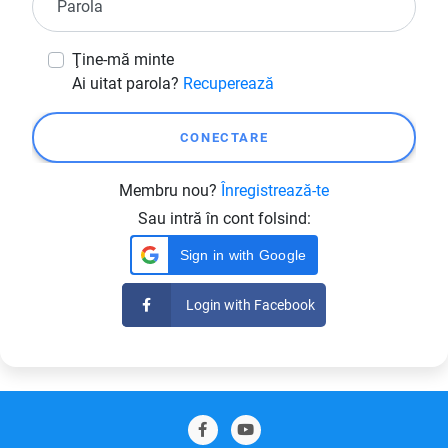
Parola
Ţine-mă minte
Ai uitat parola?
Recuperează
Membru nou?
Înregistrează-te
Sau intră în cont folsind:
Sign in with Google
Login with Facebook