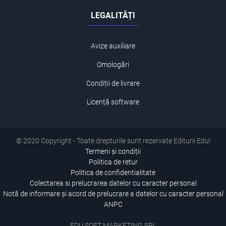
LEGALITĂȚI
Avize auxiliare
Omologări
Condiții de livrare
Licență software
© 2020 Copyright - Toate drepturile sunt rezervate Editurii Edu!
Termeni și condiții
Politica de retur
Politica de confidentialitate
Colectarea si prelucrarea datelor cu caracter personal
Notă de informare și acord de prelucrare a datelor cu caracter personal
ANPC
EDU SOFT MARKETING SRL