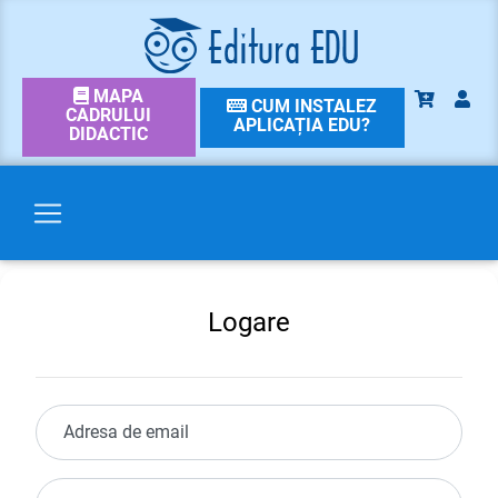
MAPA
CUM INSTALEZ
CADRULUI
APLICAȚIA EDU?
DIDACTIC
Logare
Adresa de email