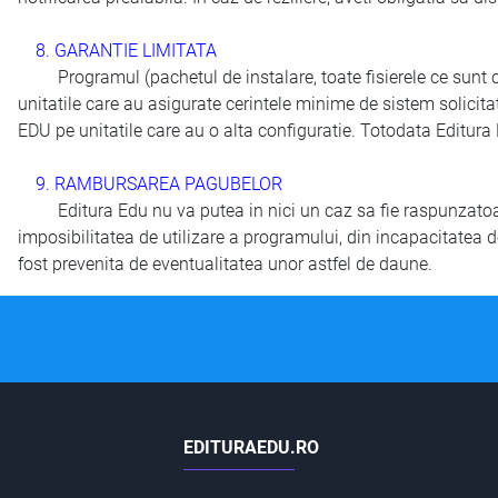
8. GARANTIE LIMITATA
Programul (pachetul de instalare, toate fisierele ce sunt con
unitatile care au asigurate cerintele minime de sistem solicit
EDU pe unitatile care au o alta configuratie. Totodata Editur
9. RAMBURSAREA PAGUBELOR
Editura Edu nu va putea in nici un caz sa fie raspunzatoarea
imposibilitatea de utilizare a programului, din incapacitatea
fost prevenita de eventualitatea unor astfel de daune.
EDITURAEDU.RO