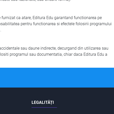
 furnizat ca atare, Editura Edu garantand functionarea pe
abilitatea pentru functionarea si efectele folosirii programului
.
accidentale sau daune indirecte, decurgand din utilizarea sau
olositi programul sau documentatia, chiar daca Editura Edu a
LEGALITĂȚI