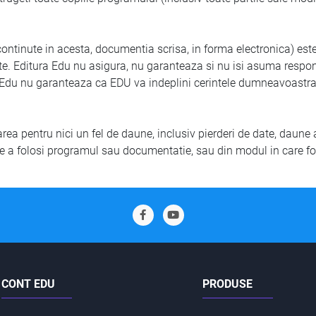
tinute in acesta, documentia scrisa, in forma electronica) este
ate. Editura Edu nu asigura, nu garanteaza si nu isi asuma respons
a Edu nu garanteaza ca EDU va indeplini cerintele dumneavoastra
 pentru nici un fel de daune, inclusiv pierderi de date, daune 
 de a folosi programul sau documentatie, sau din modul in care f
CONT EDU
PRODUSE