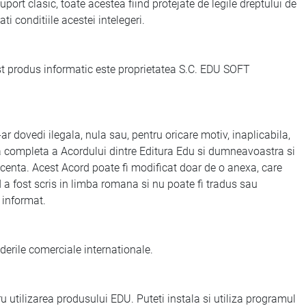
rt clasic, toate acestea fiind protejate de legile dreptului de
i conditiile acestei intelegeri.
 produs informatic este proprietatea S.C. EDU SOFT
dovedi ilegala, nula sau, pentru oricare motiv, inaplicabila,
rea completa a Acordului dintre Editura Edu si dumneavoastra si
licenta. Acest Acord poate fi modificat doar de o anexa, care
a fost scris in limba romana si nu poate fi tradus sau
i informat.
derile comerciale internationale.
ilizarea produsului EDU. Puteti instala si utiliza programul