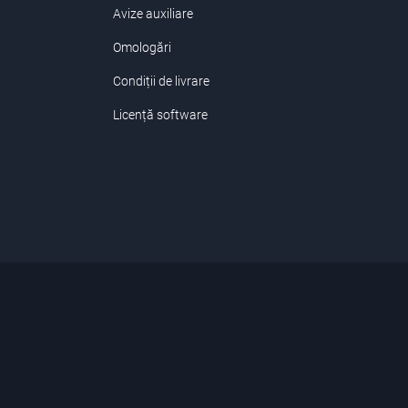
Avize auxiliare
Omologări
Condiții de livrare
Licență software