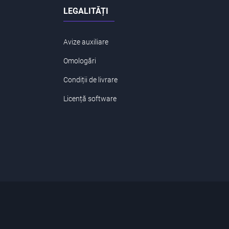
LEGALITĂȚI
Avize auxiliare
Omologări
Condiții de livrare
Licență software