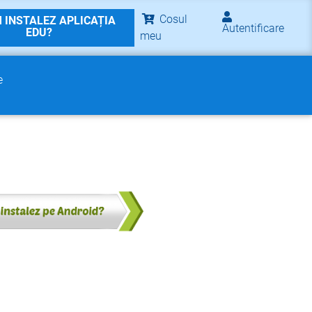
Cosul
 INSTALEZ APLICAȚIA
Autentificare
EDU?
meu
e