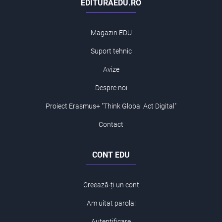
EDITURAEDU.RO
Magazin EDU
Suport tehnic
Avize
Despre noi
Proiect Erasmus+ "Think Global Act Digital"
Contact
CONT EDU
Creează-ți un cont
Am uitat parola!
Autentificare