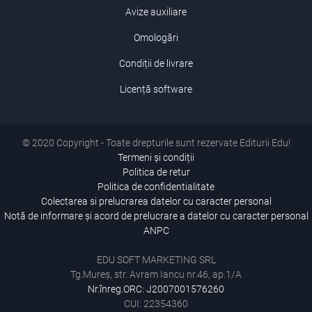
Avize auxiliare
Omologări
Condiții de livrare
Licență software
© 2020 Copyright - Toate drepturile sunt rezervate Editurii Edu!
Termeni și condiții
Politica de retur
Politica de confidentialitate
Colectarea si prelucrarea datelor cu caracter personal
Notă de informare și acord de prelucrare a datelor cu caracter personal
ANPC
EDU SOFT MARKETING SRL
Tg.Mureș, str. Avram Iancu nr.46, ap.1/A
Nr.înreg.ORC: J2007001576260
CUI: 22354360