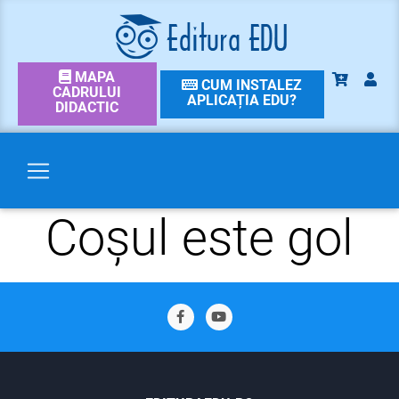
MAPA
CUM INSTALEZ
CADRULUI
APLICAȚIA EDU?
DIDACTIC
Coșul este gol