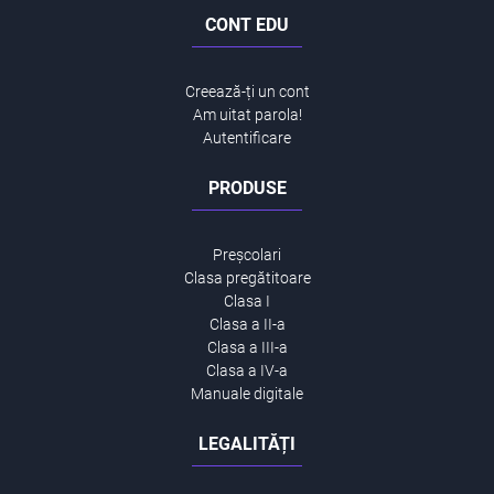
CONT EDU
Creează-ți un cont
Am uitat parola!
Autentificare
PRODUSE
Preșcolari
Clasa pregătitoare
Clasa I
Clasa a II-a
Clasa a III-a
Clasa a IV-a
Manuale digitale
LEGALITĂȚI