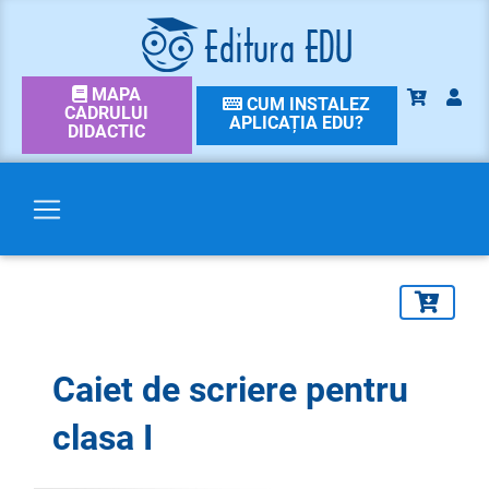
MAPA
CUM INSTALEZ
CADRULUI
APLICAȚIA EDU?
DIDACTIC
Caiet de scriere pentru
clasa I