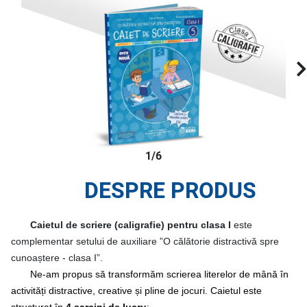
1/6
DESPRE PRODUS
Caietul de scriere (caligrafie) pentru clasa I
este
complementar setului de auxiliare ”O călătorie distractivă spre
cunoaștere - clasa I”.
Ne-am propus să transformăm scrierea literelor de mână în
activități distractive, creative și pline de jocuri. Caietul este