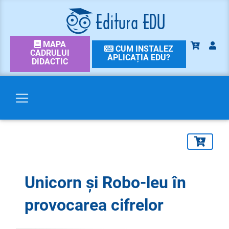
MAPA
CUM INSTALEZ
CADRULUI
APLICAȚIA EDU?
DIDACTIC
Unicorn și Robo-leu în
provocarea cifrelor