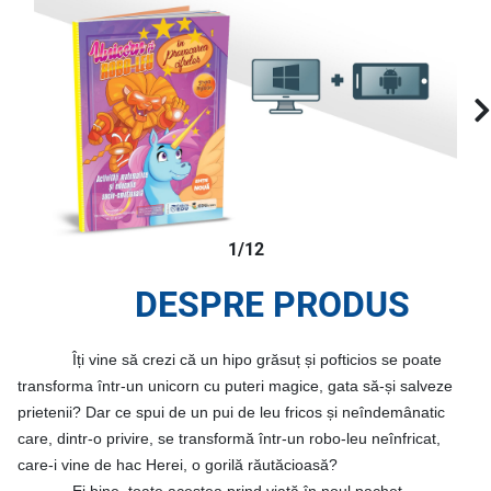
1/12
DESPRE PRODUS
Îți vine să crezi că un hipo grăsuț și pofticios se poate
transforma într-un unicorn cu puteri magice, gata să-și salveze
prietenii? Dar ce spui de un pui de leu fricos și neîndemânatic
care, dintr-o privire, se transformă într-un robo-leu neînfricat,
care-i vine de hac Herei, o gorilă răutăcioasă?