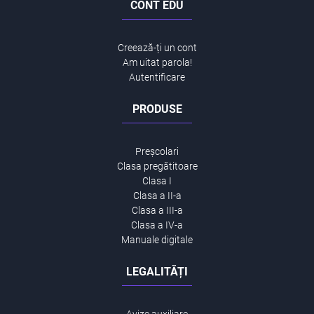
CONT EDU
Creează-ți un cont
Am uitat parola!
Autentificare
PRODUSE
Preșcolari
Clasa pregătitoare
Clasa I
Clasa a II-a
Clasa a III-a
Clasa a IV-a
Manuale digitale
LEGALITĂȚI