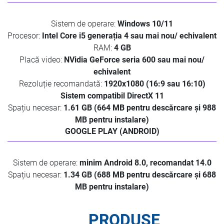
Sistem de operare:
Windows 10/11
Procesor:
Intel Core i5 generația 4 sau mai nou/ echivalent
RAM:
4 GB
Placă video:
NVidia GeForce seria 600 sau mai nou/
echivalent
Rezoluție recomandată:
1920x1080 (16:9 sau 16:10)
Sistem compatibil DirectX 11
Spațiu necesar:
1.61 GB (664 MB pentru descărcare și 988
MB pentru instalare)
GOOGLE PLAY (ANDROID)
Sistem de operare:
minim Android 8.0, recomandat 14.0
Spațiu necesar:
1.34 GB (688 MB pentru descărcare și 688
MB pentru instalare)
PRODUSE