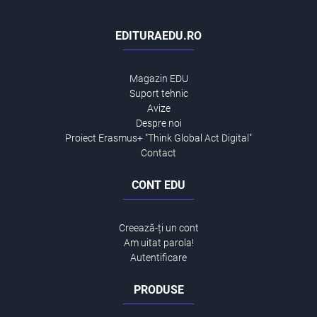
EDITURAEDU.RO
Magazin EDU
Suport tehnic
Avize
Despre noi
Proiect Erasmus+ "Think Global Act Digital"
Contact
CONT EDU
Creează-ți un cont
Am uitat parola!
Autentificare
PRODUSE