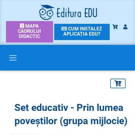
MAPA
CUM INSTALEZ
CADRULUI
APLICAȚIA EDU?
DIDACTIC
Set educativ - Prin lumea
poveștilor (grupa mijlocie)