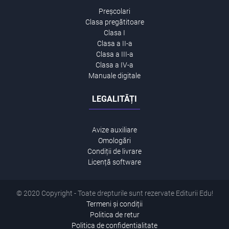
Preșcolari
Clasa pregătitoare
Clasa I
Clasa a II-a
Clasa a III-a
Clasa a IV-a
Manuale digitale
LEGALITĂȚI
Avize auxiliare
Omologări
Condiții de livrare
Licență software
© 2020 Copyright - Toate drepturile sunt rezervate Editurii Edu!
Termeni și condiții
Politica de retur
Politica de confidentialitate