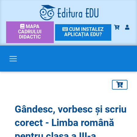
MAPA
CUM INSTALEZ
CADRULUI
APLICAȚIA EDU?
DIDACTIC
Gândesc, vorbesc și scriu
corect - Limba română
pentru clasa a III-a