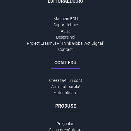
EDITURAEDU.RO
Magazin EDU
Suport tehnic
Avize
Despre noi
Proiect Erasmus+ "Think Global Act Digital"
Contact
CONT EDU
Creează-ți un cont
Am uitat parola!
Autentificare
PRODUSE
Preșcolari
Clasa pregătitoare