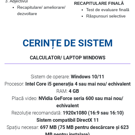
3. Adjectivul
RECAPITULARE FINALĂ
Recapitulare/ ameliorare/
Test de evaluare finală
dezvoltare
Răspunsuri selective
CERINȚE DE SISTEM
CALCULATOR/ LAPTOP WINDOWS
Sistem de operare:
Windows 10/11
Procesor:
Intel Core i5 generația 4 sau mai nou/ echivalent
RAM:
4 GB
Placă video:
NVidia GeForce seria 600 sau mai nou/
echivalent
Rezoluție recomandată:
1920x1080 (16:9 sau 16:10)
Sistem compatibil DirectX 11
Spațiu necesar:
697 MB (75 MB pentru descărcare și 623
MB pentru instalare)