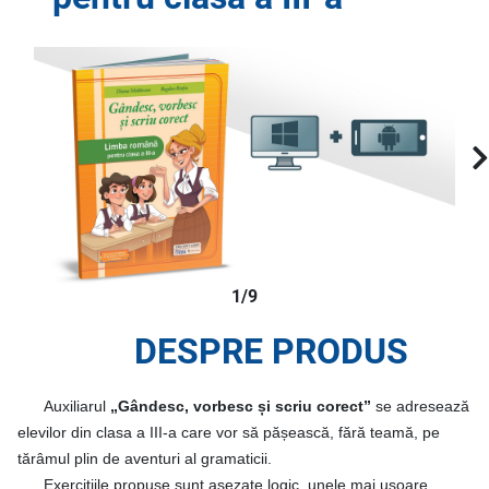
1/9
DESPRE PRODUS
Auxiliarul
„Gândesc, vorbesc și scriu corect”
se adresează
elevilor din clasa a III-a care vor să pășească, fără teamă, pe
tărâmul plin de aventuri al gramaticii.
Exercițiile propuse sunt așezate logic, unele mai ușoare,