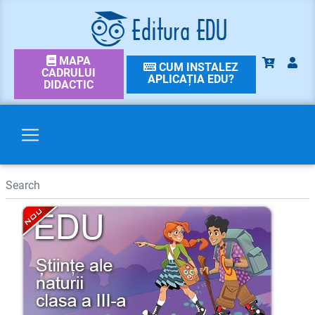
MAPA
CUM INSTALEZ
CADRULUI
APLICAȚIA EDU?
DIDACTIC