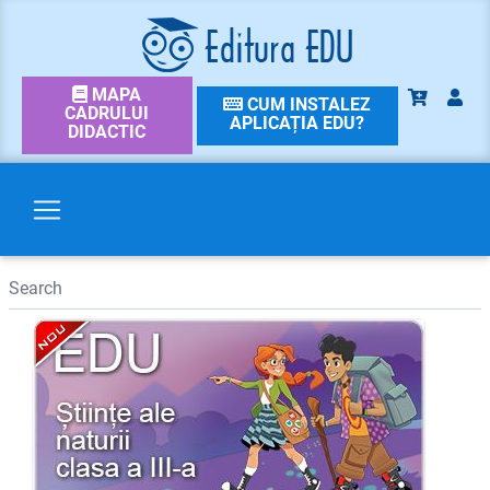
MAPA
CUM INSTALEZ
CADRULUI
APLICAȚIA EDU?
DIDACTIC