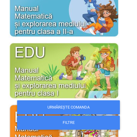
URMĂREȘTE COMANDA
FILTRE