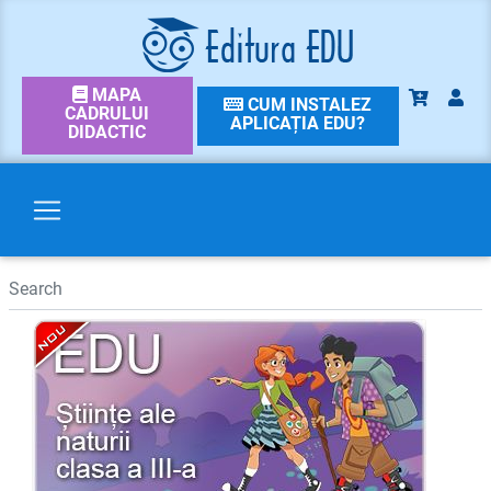
MAPA
CUM INSTALEZ
CADRULUI
APLICAȚIA EDU?
DIDACTIC