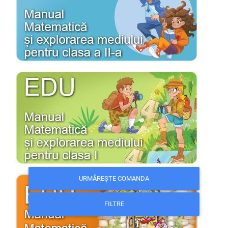
URMĂREȘTE COMANDA
FILTRE